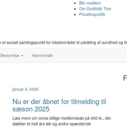
Bliv medlem
Om Godthåb Trim
Privatlivspolitik
socialt samlingspunkt for lokalområdet til udvikling af sundhed og liv
Bestyrelse
Hammerløb
F
januar 4, 2025
Nu er der åbnet for tilmelding til
sæson 2025
Læs mere om vores billige medlemskab på 400 kr., der
dækker et helt års løb og andre spændende