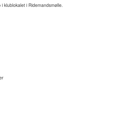
 i klublokalet i Ridemandsmølle.
er