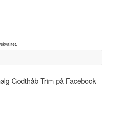
skvalitet.
ølg Godthåb Trim på Facebook