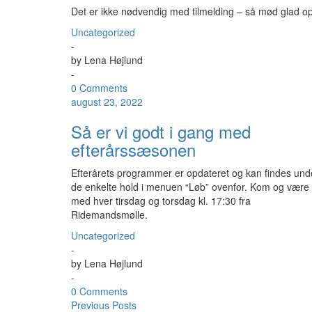
Det er ikke nødvendig med tilmelding – så mød glad op
Uncategorized
-
by
Lena Højlund
-
0 Comments
august 23, 2022
Så er vi godt i gang med
efterårssæsonen
Efterårets programmer er opdateret og kan findes und
de enkelte hold i menuen “Løb” ovenfor. Kom og være
med hver tirsdag og torsdag kl. 17:30 fra
Ridemandsmølle.
Uncategorized
-
by
Lena Højlund
-
0 Comments
Previous Posts