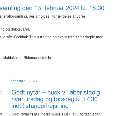
rsamling den 13. februar 2024 kl. 18:30
eneralforsamling, der afholdes i forlængelse af vores
ng og drikkevarer.
skal drøfte Godthåb Trim’s fremtid og eventuelle samarbejde med
 i klublokalet i Ridemandsmølle.
februar 9, 2023
t
Godt nytår – husk vi løber stadig
hver tirsdag og torsdag kl 17:30
indtil standerhejsning
23
Godt Nytår til alle medlemmer. Husk, at vi fortsat løber