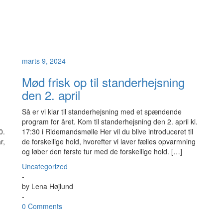
marts 9, 2024
Mød frisk op til standerhejsning
den 2. april
Så er vi klar til standerhejsning med et spændende
program for året. Kom til standerhejsning den 2. april kl.
0.
17:30 i Ridemandsmølle Her vil du blive introduceret til
r,
de forskellige hold, hvorefter vi laver fælles opvarmning
og løber den første tur med de forskellige hold. […]
Uncategorized
-
by
Lena Højlund
-
0 Comments