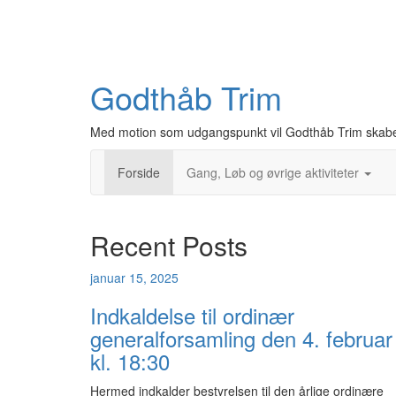
Godthåb Trim
Med motion som udgangspunkt vil Godthåb Trim skabe et 
Forside
Gang, Løb og øvrige aktiviteter
Recent Posts
januar 15, 2025
Indkaldelse til ordinær
generalforsamling den 4. februar
kl. 18:30
Hermed indkalder bestyrelsen til den årlige ordinære