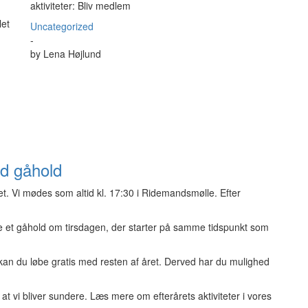
aktiviteter: Bliv medlem
let
Uncategorized
-
by
Lena Højlund
ed gåhold
et. Vi mødes som altid kl. 17:30 i Ridemandsmølle. Efter
ære et gåhold om tirsdagen, der starter på samme tidspunkt som
 kan du løbe gratis med resten af året. Derved har du mulighed
t vi bliver sundere. Læs mere om efterårets aktiviteter i vores