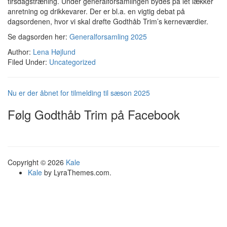
tirsdagstræning. Under generalforsamlingen bydes på let lækker
anretning og drikkevarer. Der er bl.a. en vigtig debat på
dagsordenen, hvor vi skal drøfte Godthåb Trim’s kerneværdier.
Se dagsorden her:
Generalforsamling 2025
Author:
Lena Højlund
Filed Under:
Uncategorized
Nu er der åbnet for tilmelding til sæson 2025
Følg Godthåb Trim på Facebook
Copyright © 2026
Kale
Kale
by LyraThemes.com.