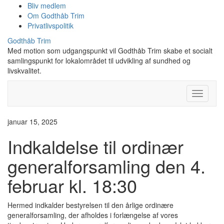
Bliv medlem
Om Godthåb Trim
Privatlivspolitik
Godthåb Trim
Med motion som udgangspunkt vil Godthåb Trim skabe et socialt
samlingspunkt for lokalområdet til udvikling af sundhed og
livskvalitet.
Toggle
Navigati
januar 15, 2025
Indkaldelse til ordinær
generalforsamling den 4.
februar kl. 18:30
Hermed indkalder bestyrelsen til den årlige ordinære
generalforsamling, der afholdes i forlængelse af vores